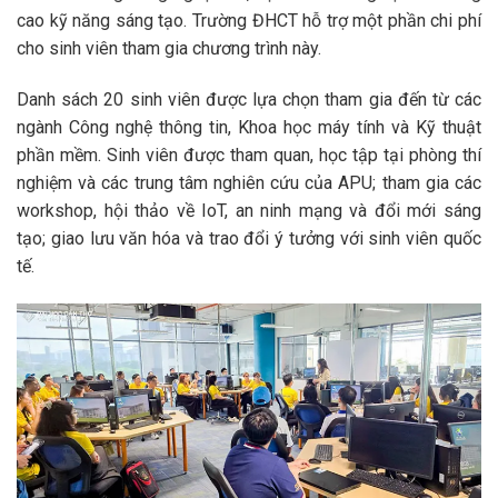
cao kỹ năng sáng tạo. Trường ĐHCT hỗ trợ một phần chi phí
cho sinh viên tham gia chương trình này.
Danh sách 20 sinh viên được lựa chọn tham gia đến từ các
ngành Công nghệ thông tin, Khoa học máy tính và Kỹ thuật
phần mềm. Sinh viên được tham quan, học tập tại phòng thí
nghiệm và các trung tâm nghiên cứu của APU; tham gia các
workshop, hội thảo về IoT, an ninh mạng và đổi mới sáng
tạo; giao lưu văn hóa và trao đổi ý tưởng với sinh viên quốc
tế.