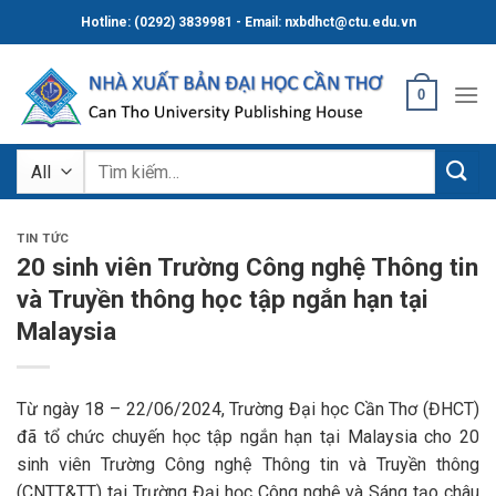
Skip
Hotline: (0292) 3839981 - Email: nxbdhct@ctu.edu.vn
to
content
0
Tìm
kiếm:
TIN TỨC
20 sinh viên Trường Công nghệ Thông tin
và Truyền thông học tập ngắn hạn tại
Malaysia
Từ ngày 18 – 22/06/2024, Trường Đại học Cần Thơ (ĐHCT)
đã tổ chức chuyến học tập ngắn hạn tại Malaysia cho 20
sinh viên Trường Công nghệ Thông tin và Truyền thông
(CNTT&TT) tại Trường Đại học Công nghệ và Sáng tạo châu