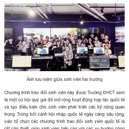
Ảnh lưu niệm giữa sinh viên hai trường
Chương trình trao đổi sinh viên này được Trường ĐHCT xem
là một cơ hội quý giá để mở rộng hoạt động hợp tác quốc tế
và tạo điều kiện cho sinh viên phát triển các kỹ năng quan
trọng. Trong bối cảnh hội nhập quốc tế ngày càng sâu rộng,
việc tổ chức các chương trình trao đổi sinh viên quốc tế là
rất cần thiết, giúp sinh viên tiếp cận với các xu hướng công