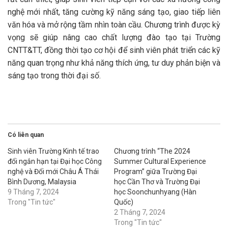
nghệ mới nhất, tăng cường kỹ năng sáng tạo, giao tiếp liên
văn hóa và mở rộng tầm nhìn toàn cầu. Chương trình được kỳ
vọng sẽ giúp nâng cao chất lượng đào tạo tại Trường
CNTT&TT, đồng thời tạo cơ hội để sinh viên phát triển các kỹ
năng quan trọng như khả năng thích ứng, tư duy phản biện và
sáng tạo trong thời đại số.
Có liên quan
Sinh viên Trường Kinh tế trao
Chương trình “The 2024
đổi ngắn hạn tại Đại học Công
Summer Cultural Experience
nghệ và Đổi mới Châu Á Thái
Program” giữa Trường Đại
Bình Dương, Malaysia
học Cần Thơ và Trường Đại
9 Tháng 7, 2024
học Soonchunhyang (Hàn
Trong "Tin tức"
Quốc)
2 Tháng 7, 2024
Trong "Tin tức"