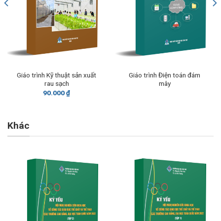
Giáo trình Kỹ thuật sản xuất
Giáo trình Điện toán đám
rau sạch
mây
90.000
₫
Khác