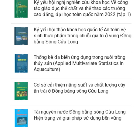
Kỷ yếu hội nghị nghiên cứu khoa học Về công
tác giáo dục thể chất và thể thao các trường
cao đẳng, đại học toàn quốc năm 2022 (tập 1)
Kỷ yếu hội thảo khoa học quốc tế An toàn vệ
sinh thực phẩm trong chuỗi giá trị ở vùng Đồng
bằng Sông Cửu Long
Thống kê đa biến ứng dụng trong nuôi trồng
thủy sản (Applied Multivariate Statistics in
Aquaculture)
Cơ sở cải thiện năng suất và chất lượng cây
ăn trái ở Đồng bằng sông Cửu Long
Tài nguyên nước Đồng bằng sông Cửu Long:
Hiện trạng và giải pháp sử dụng bền vững